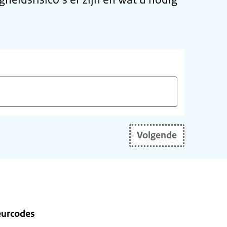
Volgende
eurcodes