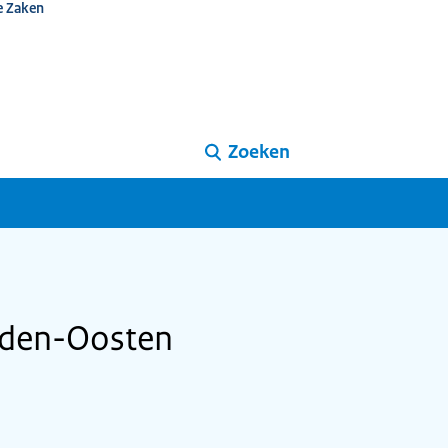
e Zaken
Zoeken
idden-Oosten