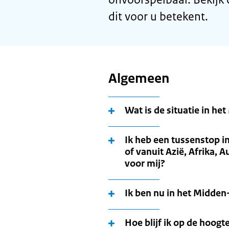
dit voor u betekent.
Algemeen
Wat is de situatie in h
Ik heb een tussenstop i
of vanuit Azië, Afrika, 
voor mij?
Ik ben nu in het Midden
Hoe blijf ik op de hoogt