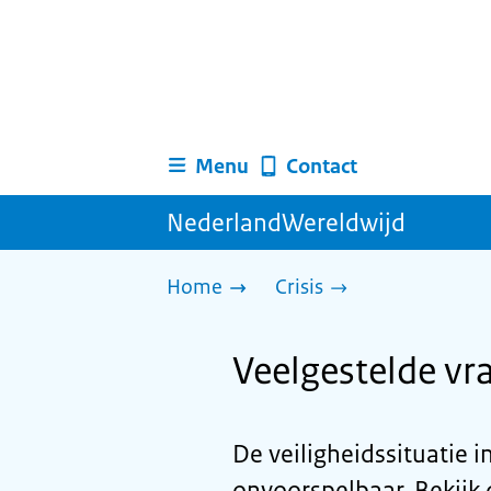
Menu
Contact
NederlandWereldwijd
Home
Crisis
Veelgestelde vr
De veiligheidssituatie 
onvoorspelbaar. Bekijk 