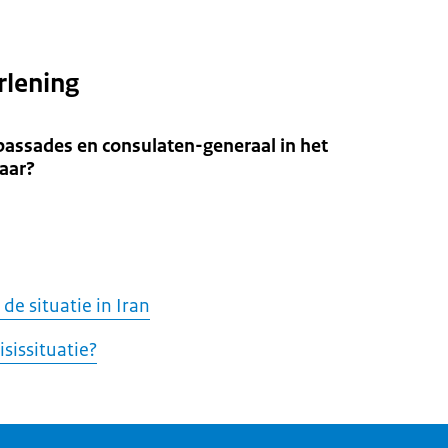
rlening
assades en consulaten-generaal in het
aar?
de situatie in Iran
isissituatie?