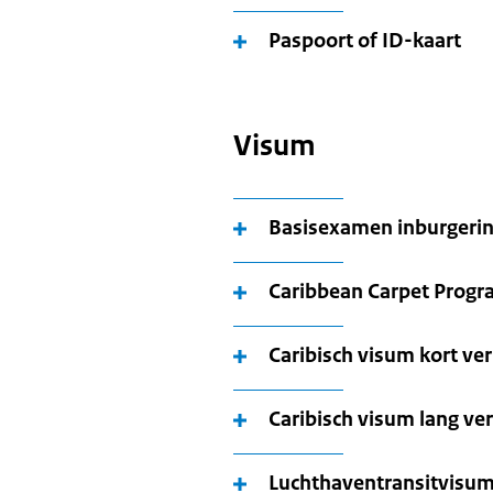
Paspoort of ID-kaart
Visum
Basisexamen inburgerin
Caribbean Carpet Prog
Caribisch visum kort ver
Caribisch visum lang ver
Luchthaventransitvisu