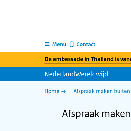
Menu
Contact
De ambassade in Thailand is vanaf
NederlandWereldwijd
Home
Afspraak maken buiten 
Afspraak maken 