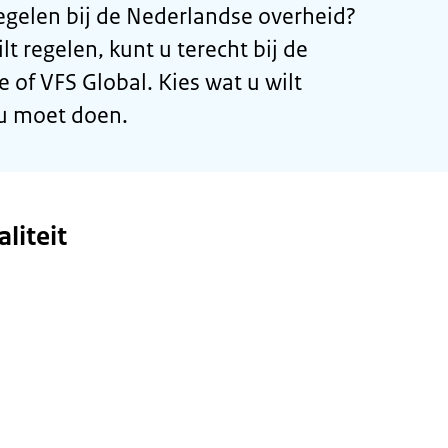
 regelen bij de Nederlandse overheid?
lt regelen, kunt u terecht bij de
of VFS Global. Kies wat u wilt
 u moet doen.
liteit