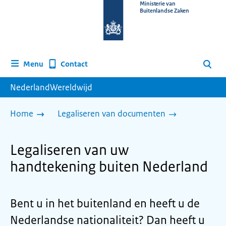
Naar
Ministerie van
Buitenlandse Zaken
de
homepage
van
www.nederlandwereldwijd.nl
Contact
Menu
Zoeken
NederlandWereldwijd
Home
Legaliseren van documenten
Legaliseren van uw
handtekening buiten Nederland
Bent u in het buitenland en heeft u de
Nederlandse nationaliteit? Dan heeft u