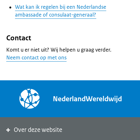
Wat kan ik regelen bij een Nederlandse
ambassade of consulaat-generaal?
Contact
Komt u er niet uit? Wij helpen u graag verder.
Neem contact op met ons
NederlandWereldwijd
Over deze website