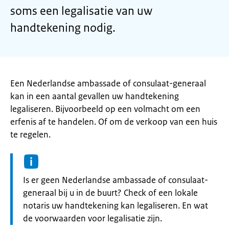
soms een legalisatie van uw
handtekening nodig.
Een Nederlandse ambassade of consulaat-generaal
kan in een aantal gevallen uw handtekening
legaliseren. Bijvoorbeeld op een volmacht om een
erfenis af te handelen. Of om de verkoop van een huis
te regelen.
Informatie:
Is er geen Nederlandse ambassade of consulaat-
generaal bij u in de buurt? Check of een lokale
notaris uw handtekening kan legaliseren. En wat
de voorwaarden voor legalisatie zijn.