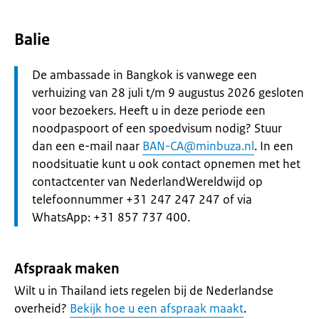
Balie
Let
De ambassade in Bangkok is vanwege een
op:
verhuizing van 28 juli t/m 9 augustus 2026 gesloten
voor bezoekers. Heeft u in deze periode een
noodpaspoort of een spoedvisum nodig? Stuur
dan een e-mail naar
BAN-CA@minbuza.nl
. In een
noodsituatie kunt u ook contact opnemen met het
contactcenter van NederlandWereldwijd op
telefoonnummer +31 247 247 247 of via
WhatsApp: +31 857 737 400.
Afspraak maken
Wilt u in Thailand iets regelen bij de Nederlandse
overheid?
Bekijk hoe u een afspraak maakt
.