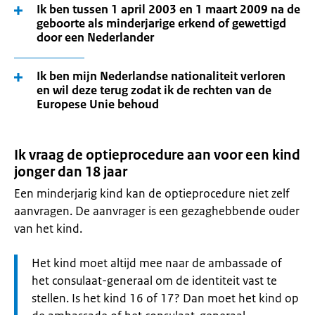
Ik ben tussen 1 april 2003 en 1 maart 2009 na de
geboorte als minderjarige erkend of gewettigd
door een Nederlander
Ik ben mijn Nederlandse nationaliteit verloren
en wil deze terug zodat ik de rechten van de
Europese Unie behoud
Ik vraag de optieprocedure aan voor een kind
jonger dan 18 jaar
Een minderjarig kind kan de optieprocedure niet zelf
aanvragen. De aanvrager is een gezaghebbende ouder
van het kind.
Let
Het kind moet altijd mee naar de ambassade of
op:
het consulaat-generaal om de identiteit vast te
stellen. Is het kind 16 of 17? Dan moet het kind op