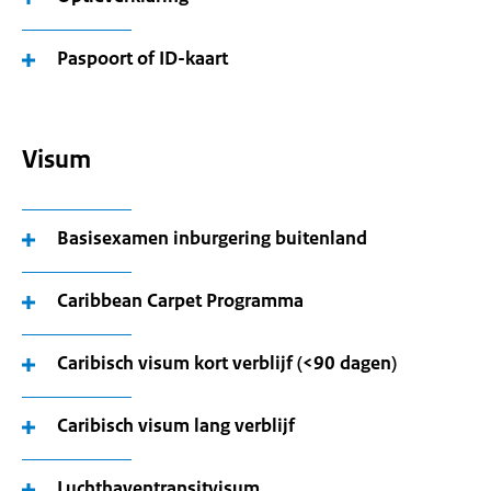
Paspoort of ID-kaart
Visum
Basisexamen inburgering buitenland
Caribbean Carpet Programma
Caribisch visum kort verblijf (<90 dagen)
Caribisch visum lang verblijf
Luchthaventransitvisum