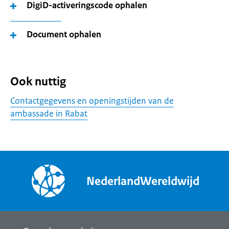
DigiD-activeringscode ophalen
Document ophalen
Ook nuttig
Contactgegevens en openingstijden van de
ambassade in Rabat
NederlandWereldwijd