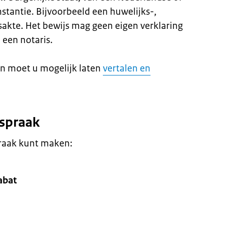
stantie. Bijvoorbeeld een huwelijks-,
nsakte. Het bewijs mag geen eigen verklaring
 een notaris.
n moet u mogelijk laten
vertalen en
fspraak
praak kunt maken:
abat