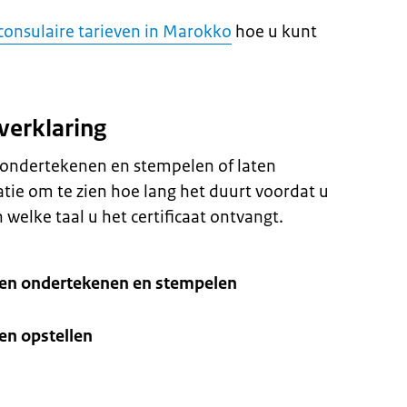
consulaire tarieven in Marokko
hoe u kunt
verklaring
n ondertekenen en stempelen of laten
atie om te zien hoe lang het duurt voordat u
n welke taal u het certificaat ontvangt.
aten ondertekenen en stempelen
ten opstellen