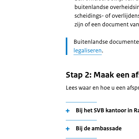
buitenlandse overheidsin
scheidings- of overlijde
zijn of een document van
Let
Buitenlandse documente
op:
legaliseren
.
Stap 2: Maak een a
Lees waar en hoe u een afs
Bij het SVB kantoor in R
Bij de ambassade