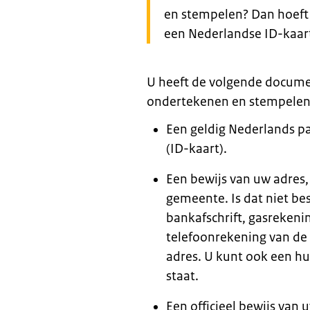
en stempelen? Dan hoeft 
een Nederlandse ID-kaar
U heeft de volgende docume
ondertekenen en stempelen. 
Een geldig Nederlands pa
(ID-kaart).
Een bewijs van uw adres,
gemeente. Is dat niet be
bankafschrift, gasrekenin
telefoonrekening van d
adres. U kunt ook een hu
staat.
Een officieel bewijs van 