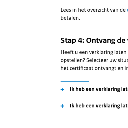
Lees in het overzicht van de
betalen.
Stap 4: Ontvang de 
Heeft u een verklaring late
opstellen? Selecteer uw situ
het certificaat ontvangt en i
Ik heb een verklaring l
Ik heb een verklaring la