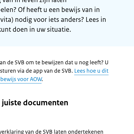
len? Of heeft u een bewijs van in
 vita) nodig voor iets anders? Lees in
unt doen in uw situatie.
an de SVB om te bewijzen dat u nog leeft? U
rsturen via de app van de SVB.
Lees hoe u dit
sbewijs voor AOW
.
e juiste documenten
verklaring van de SVB laten ondertekenen