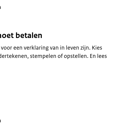
n
moet betalen
 voor een verklaring van in leven zijn. Kies
dertekenen, stempelen of opstellen. En lees
n