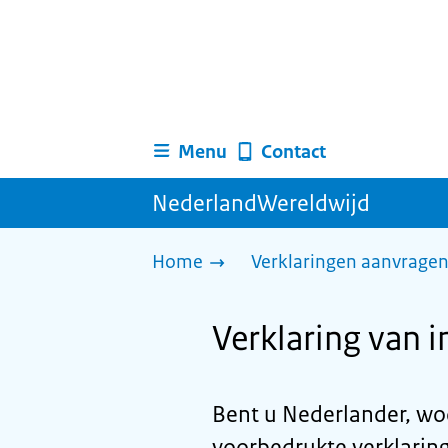
Menu
Contact
NederlandWereldwijd
Home
Verklaringen aanvrage
Verklaring van i
Bent u Nederlander, wo
voorbedrukte verklaring 