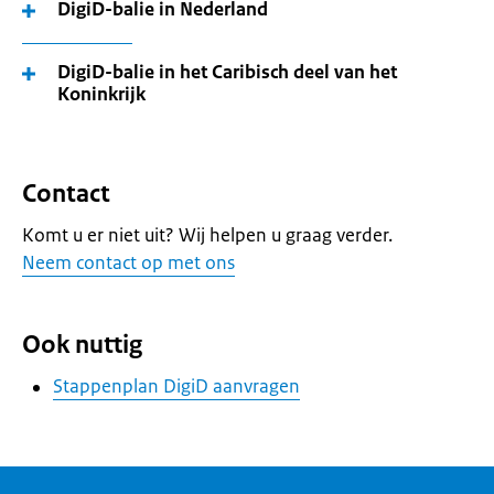
DigiD-balie in Nederland
DigiD-balie in het Caribisch deel van het
Koninkrijk
Contact
Komt u er niet uit? Wij helpen u graag verder.
Neem contact op met ons
Ook nuttig
Stappenplan DigiD aanvragen