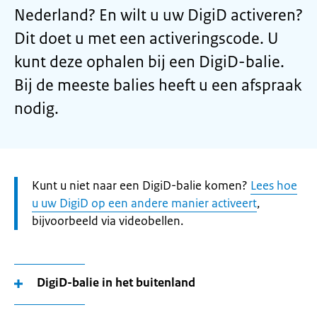
Nederland? En wilt u uw DigiD activeren?
Dit doet u met een activeringscode. U
kunt deze ophalen bij een DigiD-balie.
Bij de meeste balies heeft u een afspraak
nodig.
Let
Kunt u niet naar een DigiD-balie komen?
Lees hoe
op:
u uw DigiD op een andere manier activeert
,
bijvoorbeeld via videobellen.
DigiD-balie in het buitenland