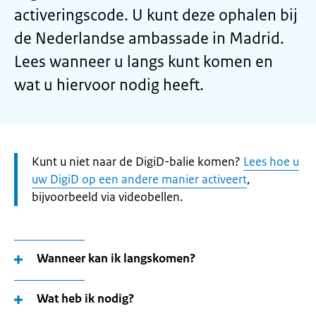
activeringscode. U kunt deze ophalen bij
de Nederlandse ambassade in Madrid.
Lees wanneer u langs kunt komen en
wat u hiervoor nodig heeft.
Let
Kunt u niet naar de DigiD-balie komen?
Lees hoe u
op:
uw DigiD op een andere manier activeert
,
bijvoorbeeld via videobellen.
Wanneer kan ik langskomen?
Wat heb ik nodig?