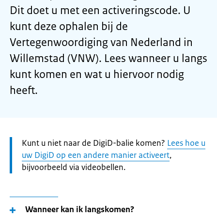
Dit doet u met een activeringscode. U
kunt deze ophalen bij de
Vertegenwoordiging van Nederland in
Willemstad (VNW). Lees wanneer u langs
kunt komen en wat u hiervoor nodig
heeft.
Let
Kunt u niet naar de DigiD-balie komen?
Lees hoe u
op:
uw DigiD op een andere manier activeert
,
bijvoorbeeld via videobellen.
Wanneer kan ik langskomen?