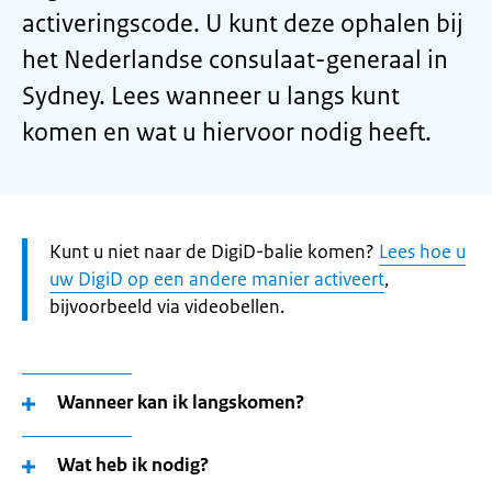
activeringscode. U kunt deze ophalen bij
het Nederlandse consulaat-generaal in
Sydney. Lees wanneer u langs kunt
komen en wat u hiervoor nodig heeft.
Let
Kunt u niet naar de DigiD-balie komen?
Lees hoe u
op:
uw DigiD op een andere manier activeert
,
bijvoorbeeld via videobellen.
Wanneer kan ik langskomen?
Wat heb ik nodig?