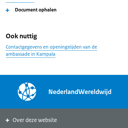
Document ophalen
Ook nuttig
Contactgegevens en openingstijden van de
ambassade in Kampala
NederlandWereldwijd
Over deze website