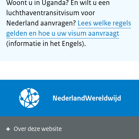
Woont u in Uganda? En wilt u een
luchthaventransitvisum voor
Nederland aanvragen?
Lees welke regels
gelden en hoe u uw visum aanvraagt
(informatie in het Engels).
NederlandWereldwijd
Over deze website