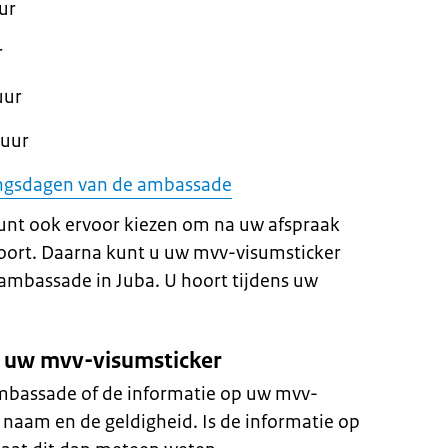
ur
r
uur
 uur
tingsdagen van de ambassade
unt ook ervoor kiezen om na uw afspraak
poort. Daarna kunt u uw mvv-visumsticker
ambassade in Juba. U hoort tijdens uw
p uw mvv-visumsticker
ambassade of de informatie op uw mvv-
 naam en de geldigheid. Is de informatie op