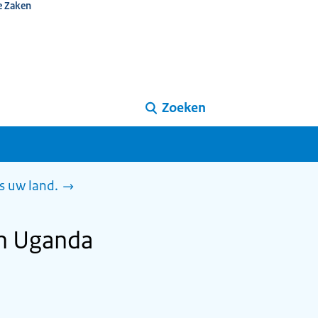
e Zaken
Zoeken
s uw land.
in Uganda