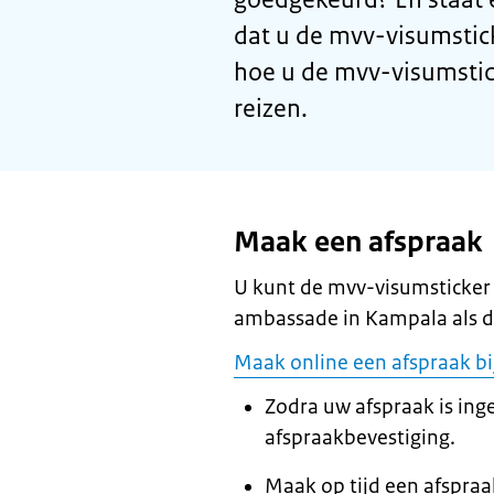
dat u de mvv-visumstic
hoe u de mvv-visumstic
reizen.
Maak een afspraak
U kunt de mvv-visumsticker 
ambassade in Kampala als dit
Maak online een afspraak b
Zodra uw afspraak is inge
afspraakbevestiging.
Maak op tijd een afspraa