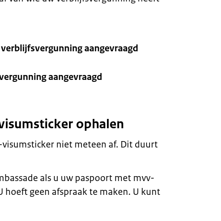
n verblijfsvergunning aangevraagd
jfsvergunning aangevraagd
visumsticker ophalen
isumsticker niet meteen af. Dit duurt
ambassade als u uw paspoort met mvv-
U hoeft geen afspraak te maken. U kunt