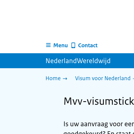
Menu
Contact
NederlandWereldwijd
Home
Visum voor Nederland
Mvv-visumstick
Is uw aanvraag voor ee
goedgekeurd? En staat e