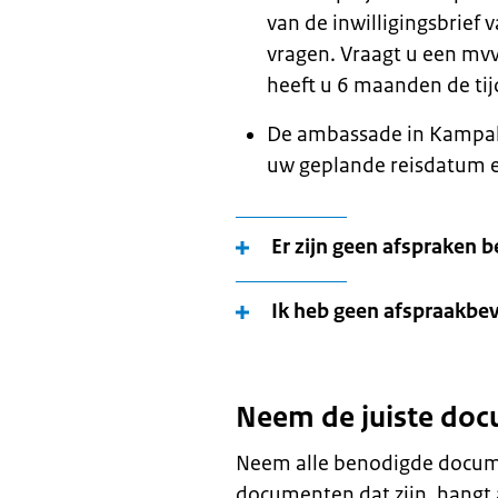
van de inwilligingsbrief
vragen. Vraagt u een mvv
heeft u 6 maanden de tij
De ambassade in Kampal
uw geplande reisdatum e
Er zijn geen afspraken 
Ik heb geen afspraakbev
Neem de juiste do
Neem alle benodigde docum
documenten dat zijn, hangt 