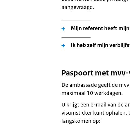
aangevraagd.
Mijn referent heeft mij
Ik heb zelf mijn verbli
Paspoort met mvv-
De ambassade geeft de mvv-v
maximaal 10 werkdagen.
U krijgt een e-mail van de 
visumsticker kunt ophalen. 
langskomen op: