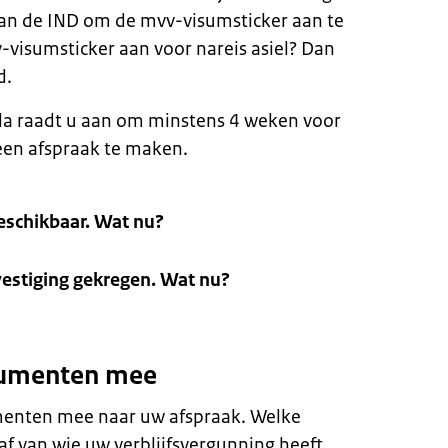
 van de IND om de mvv-visumsticker aan te
-visumsticker aan voor nareis asiel? Dan
d.
a raadt u aan om minstens 4 weken voor
en afspraak te maken.
beschikbaar. Wat nu?
estiging gekregen. Wat nu?
cumenten mee
enten mee naar uw afspraak. Welke
af van wie uw verblijfsvergunning heeft