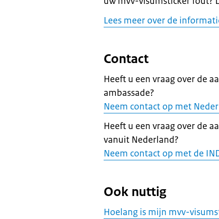
uw mvv-visumsticker fout? 
Lees meer over de informat
Contact
Heeft u een vraag over de a
ambassade?
Neem contact op met Neder
Heeft u een vraag over de a
vanuit Nederland?
Neem contact op met de IN
Ook nuttig
Hoelang is mijn mvv-visumst