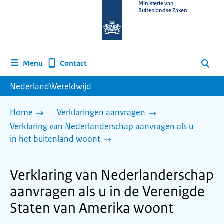
Naar
Ministerie van
Buitenlandse Zaken
de
homepage
van
www.nederlandwereldwijd.nl
Contact
Menu
Zoeken
NederlandWereldwijd
Home
Verklaringen aanvragen
Verklaring van Nederlanderschap aanvragen als u
in het buitenland woont
Verklaring van Nederlanderschap
aanvragen als u in de Verenigde
Staten van Amerika woont