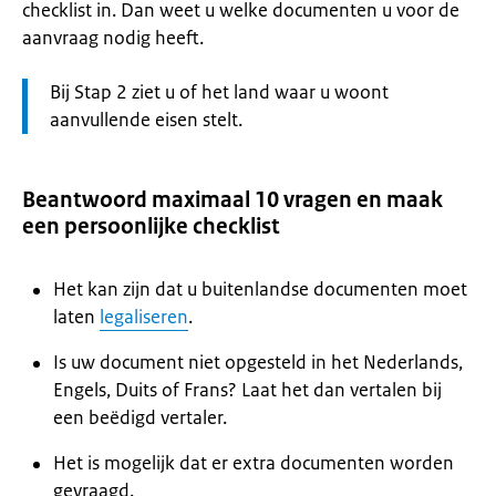
checklist in. Dan weet u welke documenten u voor de
aanvraag nodig heeft.
Let
Bij Stap 2 ziet u of het land waar u woont
op:
aanvullende eisen stelt.
Beantwoord maximaal 10 vragen en maak
een persoonlijke checklist
Het kan zijn dat u buitenlandse documenten moet
laten
legaliseren
.
Is uw document niet opgesteld in het Nederlands,
Engels, Duits of Frans? Laat het dan vertalen bij
een beëdigd vertaler.
Het is mogelijk dat er extra documenten worden
gevraagd.