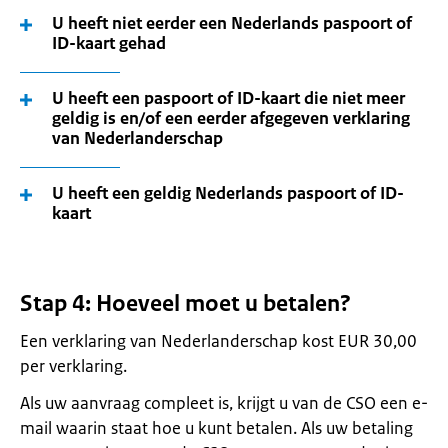
U heeft niet eerder een Nederlands paspoort of
ID-kaart gehad
U heeft een paspoort of ID-kaart die niet meer
geldig is en/of een eerder afgegeven verklaring
van Nederlanderschap
U heeft een geldig Nederlands paspoort of ID-
kaart
Stap 4: Hoeveel moet u betalen?
Een verklaring van Nederlanderschap kost EUR 30,00
per verklaring.
Als uw aanvraag compleet is, krijgt u van de CSO een e-
mail waarin staat hoe u kunt betalen. Als uw betaling