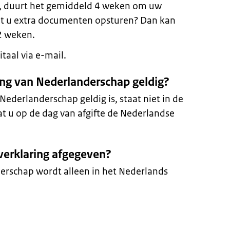
s, duurt het gemiddeld 4 weken om uw
t u extra documenten opsturen? Dan kan
2 weken.
taal via e-mail.
ring van Nederlanderschap geldig?
Nederlanderschap geldig is, staat niet in de
dat u op de dag van afgifte de Nederlandse
 verklaring afgegeven?
erschap wordt alleen in het Nederlands