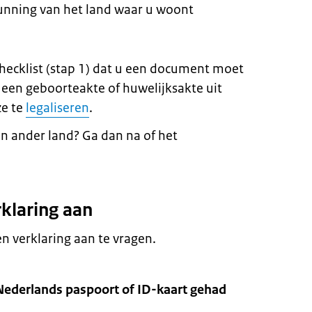
gunning van het land waar u woont
checklist (stap 1) dat u een document moet
u een geboorteakte of huwelijksakte uit
ze te
legaliseren
.
n ander land? Ga dan na of het
rklaring aan
 verklaring aan te vragen.
 Nederlands paspoort of ID-kaart gehad