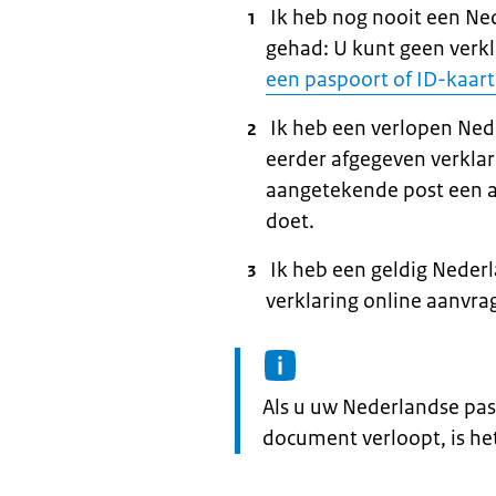
Ik heb nog nooit een Ne
gehad: U kunt geen verk
een paspoort of ID-kaart
Ik heb een verlopen Ned
eerder afgegeven verkla
aangetekende post een a
doet.
Ik heb een geldig Neder
verklaring online aanvra
Informatie:
Als u uw Nederlandse pas
document verloopt, is he