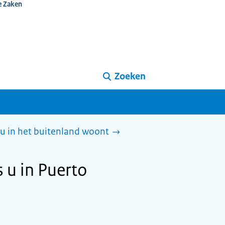
e Zaken
Zoeken
 u in het buitenland woont
 u in Puerto