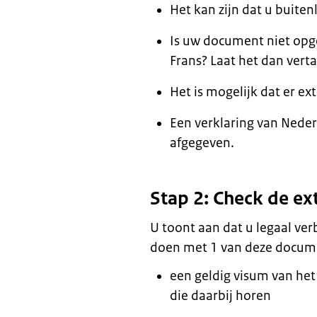
Het kan zijn dat u buit
Is uw document niet opge
Frans? Laat het dan verta
Het is mogelijk dat er 
Een verklaring van Neder
afgegeven.
Stap 2: Check de ext
U toont aan dat u legaal verb
doen met 1 van deze docum
een geldig visum van he
die daarbij horen