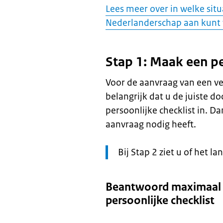
Lees meer over in welke situ
Nederlanderschap aan kunt
Stap 1: Maak een pe
Voor de aanvraag van een ve
belangrijk dat u de juiste 
persoonlijke checklist in. 
aanvraag nodig heeft.
Let
Bij Stap 2 ziet u of het l
op:
Beantwoord maximaal 
persoonlijke checklist