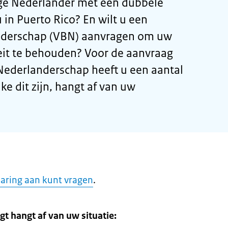
ge Nederlander met een dubbele
 in Puerto Rico? En wilt u een
anderschap (VBN) aanvragen om uw
eit te behouden? Voor de aanvraag
 Nederlanderschap heeft u een aantal
 dit zijn, hangt af van uw
laring aan kunt vragen
.
gt hangt af van uw situatie: