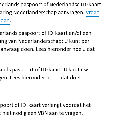
derlands paspoort of Nederlandse ID-kaart
laring Nederlanderschap aanvragen.
Vraag
 aan
.
erlands paspoort of ID-kaart en/of een
ring van Nederlanderschap: U kunt per
anvraag doen. Lees hieronder hoe u dat
lands paspoort of ID-kaart: U kunt uw
gen. Lees hieronder hoe u dat doet.
poort of ID-kaart verlengt voordat het
t niet nodig een VBN aan te vragen.