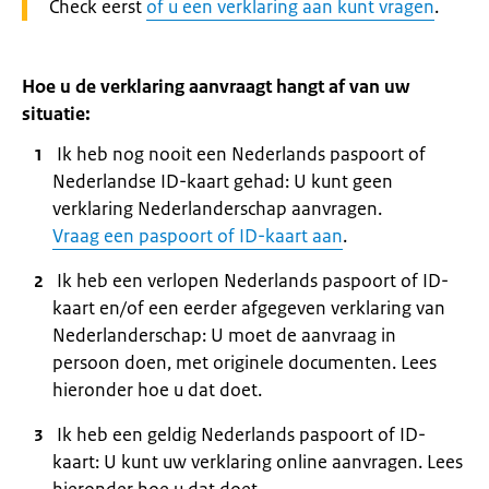
Waarschuwing:
Check eerst
of u een verklaring aan kunt vragen
.
Hoe u de verklaring aanvraagt hangt af van uw
situatie:
Ik heb nog nooit een Nederlands paspoort of
Nederlandse ID-kaart gehad: U kunt geen
verklaring Nederlanderschap aanvragen.
Vraag een paspoort of ID-kaart aan
.
Ik heb een verlopen Nederlands paspoort of ID-
kaart en/of een eerder afgegeven verklaring van
Nederlanderschap: U moet de aanvraag in
persoon doen, met originele documenten. Lees
hieronder hoe u dat doet.
Ik heb een geldig Nederlands paspoort of ID-
kaart: U kunt uw verklaring online aanvragen. Lees