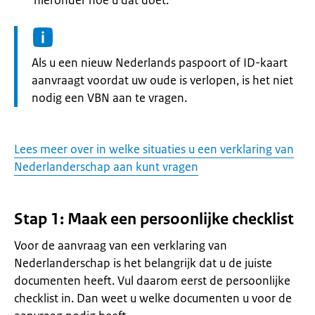
hieronder hoe u dat doet.
Informatie:
Als u een nieuw Nederlands paspoort of ID-kaart
aanvraagt voordat uw oude is verlopen, is het niet
nodig een VBN aan te vragen.
Lees meer over in welke situaties u een verklaring van
Nederlanderschap aan kunt vragen
Stap 1: Maak een persoonlijke checklist
Voor de aanvraag van een verklaring van
Nederlanderschap is het belangrijk dat u de juiste
documenten heeft. Vul daarom eerst de persoonlijke
checklist in. Dan weet u welke documenten u voor de