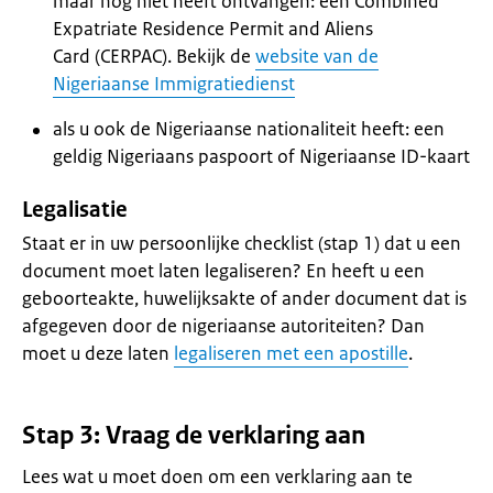
maar nog niet heeft ontvangen: een
Combined
Expatriate Residence Permit and Aliens
Card (CERPAC)
. Bekijk de
website van de
Nigeriaanse Immigratiedienst
als u ook de Nigeriaanse nationaliteit heeft: een
geldig Nigeriaans paspoort of Nigeriaanse ID-kaart
Legalisatie
Staat er in uw persoonlijke checklist (stap 1) dat u een
document moet laten legaliseren? En heeft u een
geboorteakte, huwelijksakte of ander document dat is
afgegeven door de nigeriaanse autoriteiten? Dan
moet u deze laten
legaliseren met een apostille
.
Stap 3: Vraag de verklaring aan
Lees wat u moet doen om een verklaring aan te