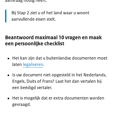
aanvraag nodig heeft.
Let
Bij Stap 2 ziet u of het land waar u woont
op:
aanvullende eisen stelt.
Beantwoord maximaal 10 vragen en maak
een persoonlijke checklist
Het kan zijn dat u buitenlandse documenten moet
laten
legaliseren
.
Is uw document niet opgesteld in het Nederlands,
Engels, Duits of Frans? Laat het dan vertalen bij
een beëdigd vertaler.
Het is mogelijk dat er extra documenten worden
gevraagd.