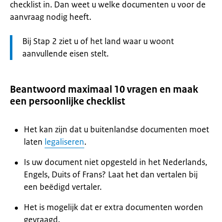
checklist in. Dan weet u welke documenten u voor de
aanvraag nodig heeft.
Let
Bij Stap 2 ziet u of het land waar u woont
op:
aanvullende eisen stelt.
Beantwoord maximaal 10 vragen en maak
een persoonlijke checklist
Het kan zijn dat u buitenlandse documenten moet
laten
legaliseren
.
Is uw document niet opgesteld in het Nederlands,
Engels, Duits of Frans? Laat het dan vertalen bij
een beëdigd vertaler.
Het is mogelijk dat er extra documenten worden
gevraagd.