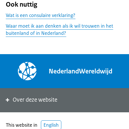
Ook nuttig
Wat is een consulaire verklaring?
Waar moet ik aan denken als ik wil trouwen in het
buitenland of in Nederland?
NederlandWereldwijd
Over deze website
This website in
English