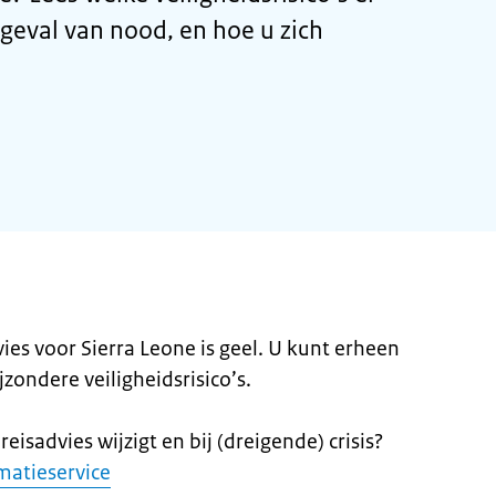
 geval van nood, en hoe u zich
ies voor Sierra Leone is geel. U kunt erheen
ijzondere veiligheidsrisico’s.
eisadvies wijzigt en bij (dreigende) crisis?
matieservice