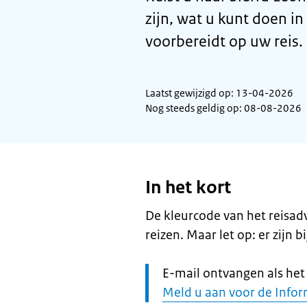
zijn, wat u kunt doen in
voorbereidt op uw reis.
Laatst gewijzigd op: 13-04-2026
Nog steeds geldig op: 08-08-2026
In het kort
De kleurcode van het reisadv
reizen. Maar let op: er zijn b
Let
E-mail ontvangen als het r
op:
Meld u aan voor de Infor