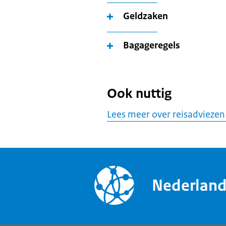
Geldzaken
Bagageregels
Ook nuttig
Lees meer over reisadviezen
Nederlan