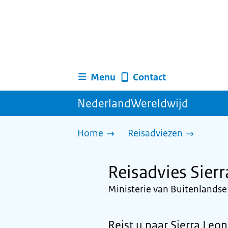
Menu
Contact
NederlandWereldwijd
Home
Reisadviezen
Reisadvies Sier
Ministerie van Buitenlands
Reist u naar Sierra Leon