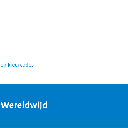
 en kleurcodes
dWereldwijd