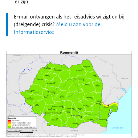
er zijn.
Let
E-mail ontvangen als het reisadvies wijzigt en bij
op:
(dreigende) crisis?
Meld u aan voor de
Informatieservice