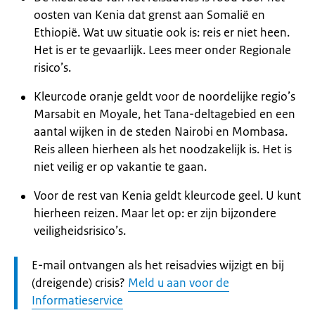
oosten van Kenia dat grenst aan Somalië en
Ethiopië. Wat uw situatie ook is: reis er niet heen.
Het is er te gevaarlijk. Lees meer onder Regionale
risico’s.
Kleurcode oranje geldt voor de noordelijke regio’s
Marsabit en Moyale, het Tana-deltagebied en een
aantal wijken in de steden Nairobi en Mombasa.
Reis alleen hierheen als het noodzakelijk is. Het is
niet veilig er op vakantie te gaan.
Voor de rest van Kenia geldt kleurcode geel. U kunt
hierheen reizen. Maar let op: er zijn bijzondere
veiligheidsrisico’s.
Let
E-mail ontvangen als het reisadvies wijzigt en bij
op:
(dreigende) crisis?
Meld u aan voor de
Informatieservice