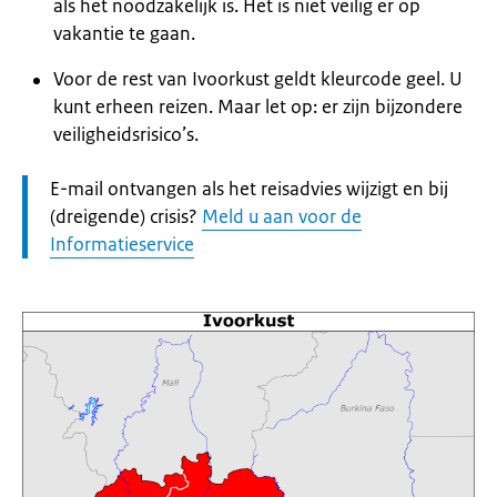
als het noodzakelijk is. Het is niet veilig er op
vakantie te gaan.
Voor de rest van Ivoorkust geldt kleurcode geel. U
kunt erheen reizen. Maar let op: er zijn bijzondere
veiligheidsrisico’s.
Let
E-mail ontvangen als het reisadvies wijzigt en bij
op:
(dreigende) crisis?
Meld u aan voor de
Informatieservice