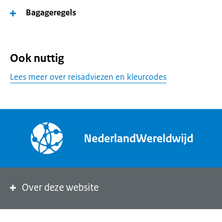
Bagageregels
Ook nuttig
Lees meer over reisadviezen en kleurcodes
NederlandWereldwijd
Over deze website