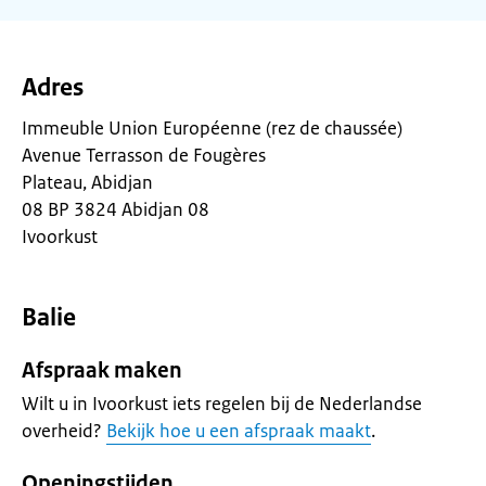
Adres
Immeuble Union Européenne (rez de chaussée)
Avenue Terrasson de Fougères
Plateau, Abidjan
08 BP 3824 Abidjan 08
Ivoorkust
Balie
Afspraak maken
Wilt u in Ivoorkust iets regelen bij de Nederlandse
overheid?
Bekijk hoe u een afspraak maakt
.
Openingstijden