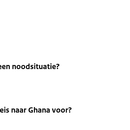
een noodsituatie?
reis naar Ghana voor?