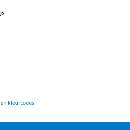
js
 en kleurcodes