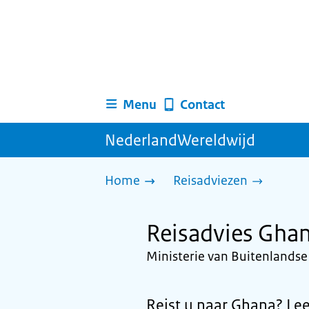
Menu
Contact
NederlandWereldwijd
Home
Reisadviezen
Reisadvies Gha
Ministerie van Buitenlands
Reist u naar Ghana? Lees