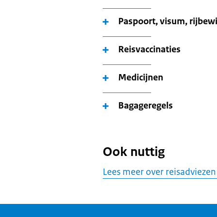
Paspoort, visum, rijbewi
Reisvaccinaties
Medicijnen
Bagageregels
Ook nuttig
Lees meer over reisadviezen