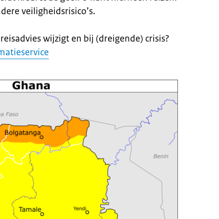
ndere veiligheidsrisico’s.
eisadvies wijzigt en bij (dreigende) crisis?
matieservice