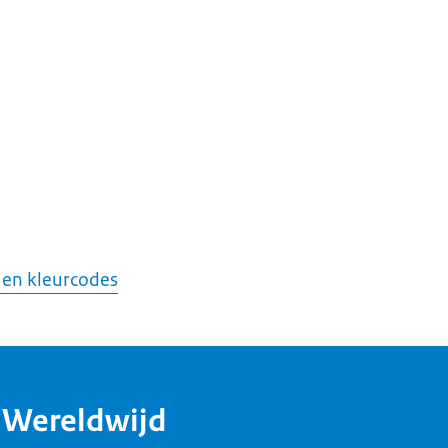
 en kleurcodes
dWereldwijd