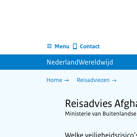
Menu
Contact
NederlandWereldwijd
Home
Reisadviezen
Reisadvies Afgh
Ministerie van Buitenlands
Welke veiligheidsrisico’