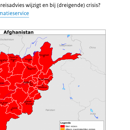
eisadvies wijzigt en bij (dreigende) crisis?
matieservice