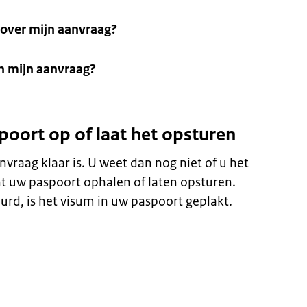
t over mijn aanvraag?
an mijn aanvraag?
poort op of laat het opsturen
nvraag klaar is. U weet dan nog niet of u het
t uw paspoort ophalen of laten opsturen.
urd, is het visum in uw paspoort geplakt.
n