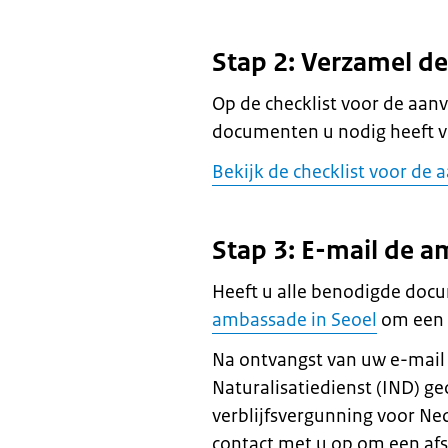
Stap 2: Verzamel d
Op de checklist voor de aanv
documenten u nodig heeft v
Bekijk de checklist voor de 
Stap 3: E-mail de 
Heeft u alle benodigde doc
ambassade in Seoel
om een i
Na ontvangst van uw e-mail 
Naturalisatiedienst (IND) ge
verblijfsvergunning voor N
contact met u op om een af