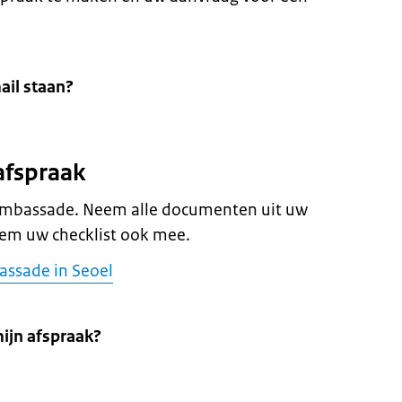
ail staan?
afspraak
 ambassade. Neem alle documenten uit uw
eem uw checklist ook mee.
assade in Seoel
mijn afspraak?