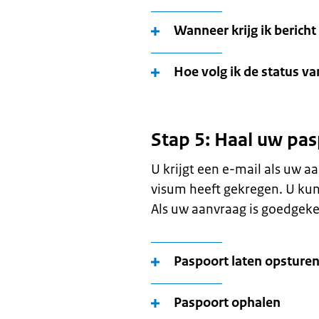
Wanneer krijg ik berich
Hoe volg ik de status v
Stap 5: Haal uw pas
U krijgt een e-mail als uw aa
visum heeft gekregen. U kun
Als uw aanvraag is goedgeke
Paspoort laten opsture
Paspoort ophalen