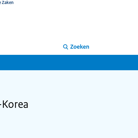
e Zaken
Zoeken
-Korea