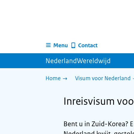
Menu
Contact
NederlandWereldwijd
Home
Visum voor Nederland
Inreisvisum voo
Bent u in Zuid-Korea? E
Nederland kwijt, gesto