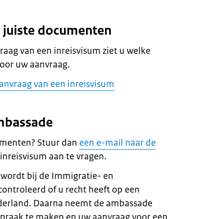
e juiste documenten
raag van een inreisvisum ziet u welke
oor uw aanvraag.
aanvraag van een inreisvisum
ambassade
umenten? Stuur dan
een e-mail naar de
nreisvisum aan te vragen.
wordt bij de Immigratie- en
controleerd of u recht heeft op een
ederland. Daarna neemt de ambassade
spraak te maken en uw aanvraag voor een