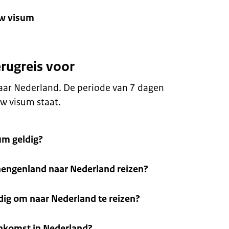
uw visum
erugreis voor
aar Nederland. De periode van 7 dagen
w visum staat.
sum geldig?
hengenland naar Nederland reizen?
ig om naar Nederland te reizen?
ankomst in Nederland?