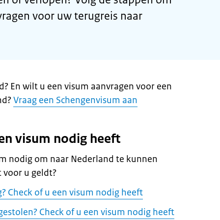
vragen voor uw terugreis naar
d? En wilt u een visum aanvragen voor een
nd?
Vraag een Schengenvisum aan
een visum nodig heeft
sum nodig om naar Nederland te kunnen
t voor u geldt?
g? Check of u een visum nodig heeft
 gestolen? Check of u een visum nodig heeft