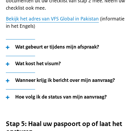
documenten uit uw checklist van stap 2 mee. Neem uw
checklist ook mee.
Bekijk het adres van VFS Global in Pakistan
(informatie
in het Engels)
Wat gebeurt er tijdens mijn afspraak?
Wat kost het visum?
Wanneer krijg ik bericht over mijn aanvraag?
Hoe volg ik de status van mijn aanvraag?
Stap 5: Haal uw paspoort op of laat het