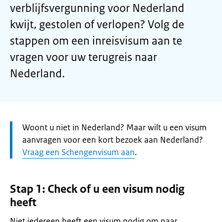
verblijfsvergunning voor Nederland
kwijt, gestolen of verlopen? Volg de
stappen om een inreisvisum aan te
vragen voor uw terugreis naar
Nederland.
Let
Woont u niet in Nederland? Maar wilt u een visum
op:
aanvragen voor een kort bezoek aan Nederland?
Vraag een Schengenvisum aan
.
Stap 1: Check of u een visum nodig
heeft
Niet iedereen heeft een visum nodig om naar