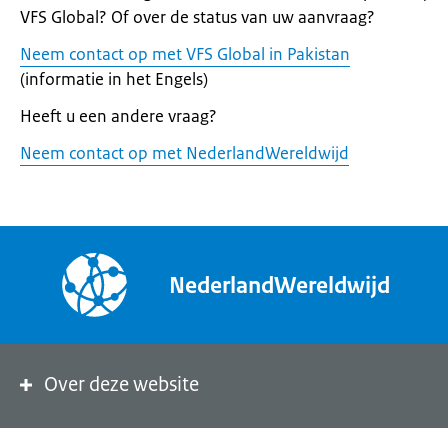
VFS Global? Of over de status van uw aanvraag?
Neem contact op met VFS Global in Pakistan
(informatie in het Engels)
Heeft u een andere vraag?
Neem contact op met NederlandWereldwijd
NederlandWereldwijd
Over deze website