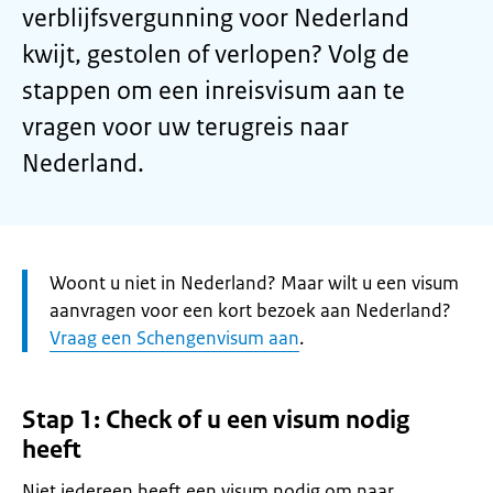
verblijfsvergunning voor Nederland
kwijt, gestolen of verlopen? Volg de
stappen om een inreisvisum aan te
vragen voor uw terugreis naar
Nederland.
Let
Woont u niet in Nederland? Maar wilt u een visum
op:
aanvragen voor een kort bezoek aan Nederland?
Vraag een Schengenvisum aan
.
Stap 1: Check of u een visum nodig
heeft
Niet iedereen heeft een visum nodig om naar