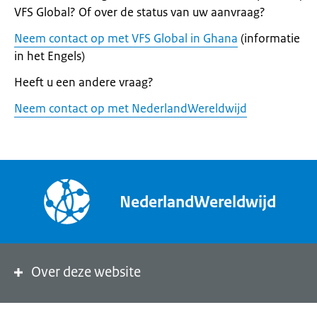
VFS Global? Of over de status van uw aanvraag?
Neem contact op met VFS Global in Ghana
(informatie
in het Engels)
Heeft u een andere vraag?
Neem contact op met NederlandWereldwijd
NederlandWereldwijd
Over deze website