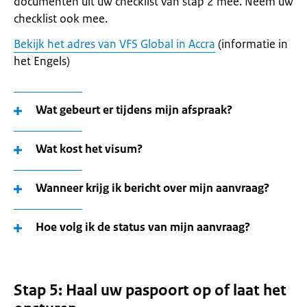
documenten uit uw checklist van stap 2 mee. Neem uw
checklist ook mee.
Bekijk het adres van VFS Global in Accra
(informatie in
het Engels)
Wat gebeurt er tijdens mijn afspraak?
Wat kost het visum?
Wanneer krijg ik bericht over mijn aanvraag?
Hoe volg ik de status van mijn aanvraag?
Stap 5: Haal uw paspoort op of laat het