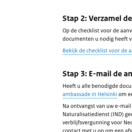
Stap 2: Verzamel d
Op de checklist voor de aanv
documenten u nodig heeft v
Bekijk de checklist voor de 
Stap 3: E-mail de 
Heeft u alle benodigde doc
ambassade in Helsinki
om ee
Na ontvangst van uw e-mail 
Naturalisatiedienst (IND) ge
verblijfsvergunning voor N
contact met u op om een af