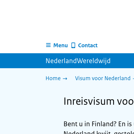
Menu
Contact
NederlandWereldwijd
Home
Visum voor Nederland
Inreisvisum voo
Bent u in Finland? En is
Nederland kwijt, gesto