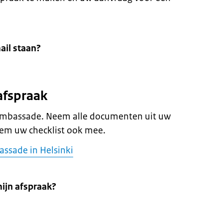
ail staan?
afspraak
 ambassade. Neem alle documenten uit uw
eem uw checklist ook mee.
assade in Helsinki
mijn afspraak?