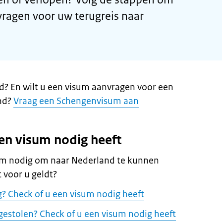
vragen voor uw terugreis naar
d? En wilt u een visum aanvragen voor een
nd?
Vraag een Schengenvisum aan
een visum nodig heeft
sum nodig om naar Nederland te kunnen
t voor u geldt?
g? Check of u een visum nodig heeft
 gestolen? Check of u een visum nodig heeft