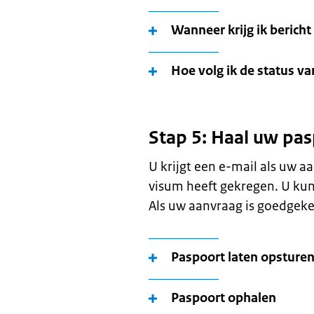
Wanneer krijg ik berich
Hoe volg ik de status v
Stap 5: Haal uw pas
U krijgt een e-mail als uw aa
visum heeft gekregen. U kun
Als uw aanvraag is goedgeke
Paspoort laten opsture
Paspoort ophalen