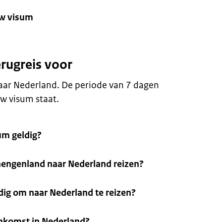
uw visum
erugreis voor
aar Nederland. De periode van 7 dagen
w visum staat.
sum geldig?
hengenland naar Nederland reizen?
ig om naar Nederland te reizen?
ankomst in Nederland?