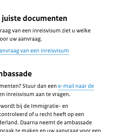
e juiste documenten
raag van een inreisvisum ziet u welke
oor uw aanvraag.
aanvraag van een inreisvisum
ambassade
umenten? Stuur dan een
e-mail naar de
n inreisvisum aan te vragen.
wordt bij de Immigratie- en
controleerd of u recht heeft op een
ederland. Daarna neemt de ambassade
spraak te maken en uw aanvraag voor een