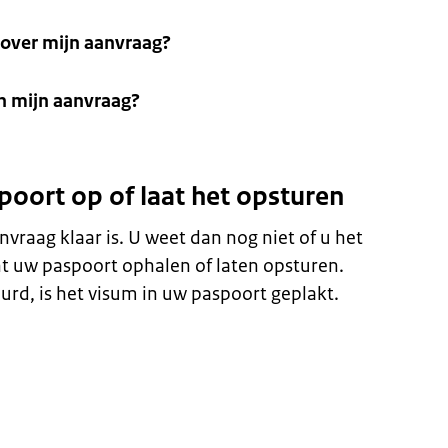
t over mijn aanvraag?
an mijn aanvraag?
poort op of laat het opsturen
nvraag klaar is. U weet dan nog niet of u het
t uw paspoort ophalen of laten opsturen.
urd, is het visum in uw paspoort geplakt.
n