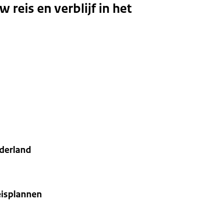
reis en verblijf in het
ederland
eisplannen