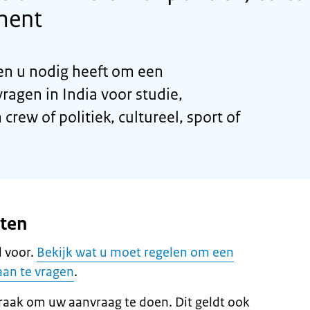
ment
n u nodig heeft om een
agen in India voor studie,
crew of politiek, cultureel, sport of
eten
 voor.
Bekijk wat u moet regelen om een
aan te vragen
.
raak om uw aanvraag te doen. Dit geldt ook