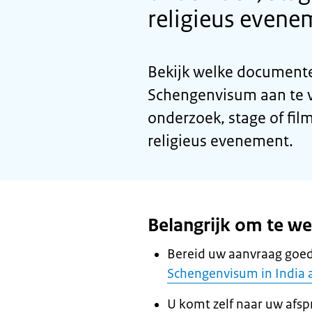
religieus evene
Bekijk welke documente
Schengenvisum aan te vr
onderzoek, stage of film 
religieus evenement.
Belangrijk om te w
Bereid uw aanvraag goed
Schengenvisum in India 
U komt zelf naar uw afsp