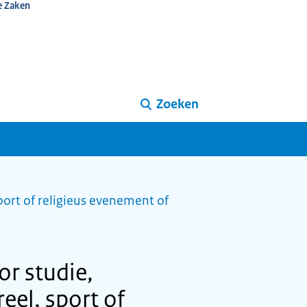
e Zaken
Zoeken
port of religieus evenement of
or studie,
reel, sport of