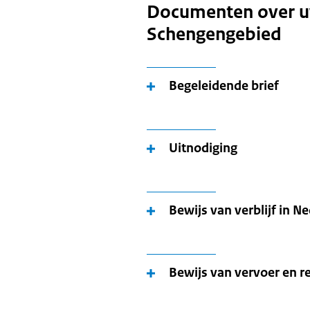
Documenten over uw 
Schengengebied
Begeleidende brief
Uitnodiging
Bewijs van verblijf in N
Bewijs van vervoer en r