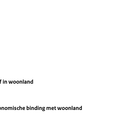
jf in woonland
economische binding met woonland