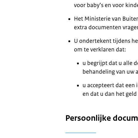
voor baby’s en voor kind
Het Ministerie van Buite
extra documenten vrage
U ondertekent tijdens h
om te verklaren dat:
u begrijpt dat u all
behandeling van uw 
u accepteert dat een
en dat u dan het geld
Persoonlijke docu