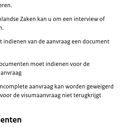
eren.
nlandse Zaken kan u om een interview of
n.
et indienen van de aanvraag een document
e documenten moet indienen voor de
aanvraag
 incomplete aanvraag kan worden geweigerd
 voor de visumaanvraag niet terugkrijgt
menten