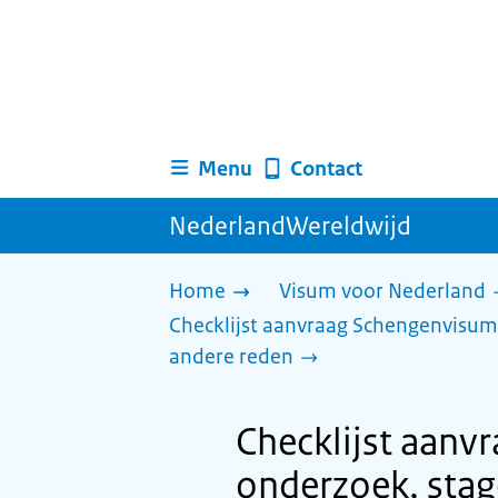
Menu
Contact
NederlandWereldwijd
Home
Visum voor Nederland
Checklijst aanvraag Schengenvisum v
andere reden
Checklijst aanv
onderzoek, stage