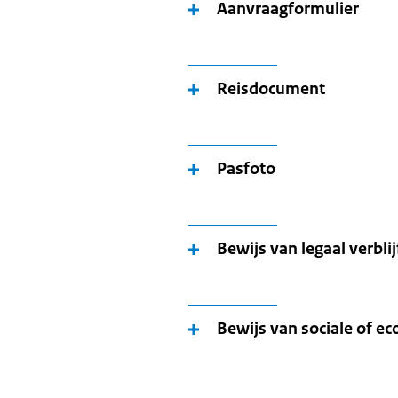
Aanvraagformulier
Reisdocument
Pasfoto
Bewijs van legaal verbli
Bewijs van sociale of 