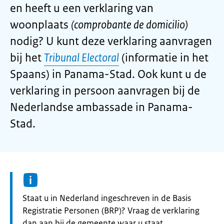
en heeft u een verklaring van
woonplaats
(comprobante de domicilio)
nodig? U kunt deze verklaring aanvragen
bij het
Tribunal Electoral
(informatie in het
Spaans) in Panama-Stad. Ook kunt u de
verklaring in persoon aanvragen bij de
Nederlandse ambassade in Panama-
Stad.
Informatie:
Staat u in Nederland ingeschreven in de Basis
Registratie Personen (BRP)? Vraag de verklaring
dan aan bij de gemeente waar u staat