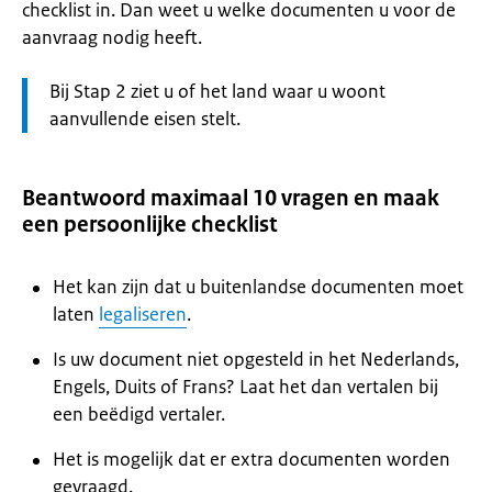
checklist in. Dan weet u welke documenten u voor de
aanvraag nodig heeft.
Let
Bij Stap 2 ziet u of het land waar u woont
op:
aanvullende eisen stelt.
Beantwoord maximaal 10 vragen en maak
een persoonlijke checklist
Het kan zijn dat u buitenlandse documenten moet
laten
legaliseren
.
Is uw document niet opgesteld in het Nederlands,
Engels, Duits of Frans? Laat het dan vertalen bij
een beëdigd vertaler.
Het is mogelijk dat er extra documenten worden
gevraagd.