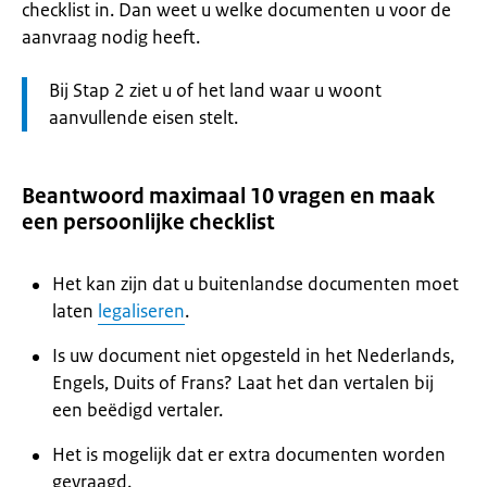
checklist in. Dan weet u welke documenten u voor de
aanvraag nodig heeft.
Let
Bij Stap 2 ziet u of het land waar u woont
op:
aanvullende eisen stelt.
Beantwoord maximaal 10 vragen en maak
een persoonlijke checklist
Het kan zijn dat u buitenlandse documenten moet
laten
legaliseren
.
Is uw document niet opgesteld in het Nederlands,
Engels, Duits of Frans? Laat het dan vertalen bij
een beëdigd vertaler.
Het is mogelijk dat er extra documenten worden
gevraagd.