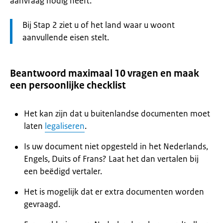
aanvraag nodig heeft.
Let
Bij Stap 2 ziet u of het land waar u woont
op:
aanvullende eisen stelt.
Beantwoord maximaal 10 vragen en maak
een persoonlijke checklist
Het kan zijn dat u buitenlandse documenten moet
laten
legaliseren
.
Is uw document niet opgesteld in het Nederlands,
Engels, Duits of Frans? Laat het dan vertalen bij
een beëdigd vertaler.
Het is mogelijk dat er extra documenten worden
gevraagd.