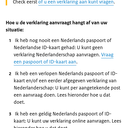
Waarschuwing:
Check eerst
of u een verklaring aan kunt vragen
.
Hoe u de verklaring aanvraagt hangt af van uw
situatie:
Ik heb nog nooit een Nederlands paspoort of
Nederlandse ID-kaart gehad: U kunt geen
verklaring Nederlanderschap aanvragen.
Vraag
een paspoort of ID-kaart aan
.
Ik heb een verlopen Nederlands paspoort of ID-
kaart en/of een eerder afgegeven verklaring van
Nederlanderschap: U kunt per aangetekende post
een aanvraag doen. Lees hieronder hoe u dat
doet.
Ik heb een geldig Nederlands paspoort of ID-
kaart: U kunt uw verklaring online aanvragen. Lees