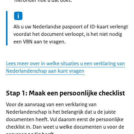
hieronder hoe u dat doet.
Informatie:
Als u uw Nederlandse paspoort of ID-kaart verlengt
voordat het document verloopt, is het niet nodig
een VBN aan te vragen.
Lees meer over in welke situaties u een verklaring van
Nederlanderschap aan kunt vragen
Stap 1: Maak een persoonlijke checklist
Voor de aanvraag van een verklaring van
Nederlanderschap is het belangrijk dat u de juiste
documenten heeft. Vul daarom eerst de persoonlijke
checklist in. Dan weet u welke documenten u voor de