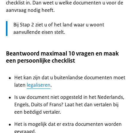
checklist in. Dan weet u welke documenten u voor de
aanvraag nodig heeft.
Let
Bij Stap 2 ziet u of het land waar u woont
op:
aanvullende eisen stelt.
Beantwoord maximaal 10 vragen en maak
een persoonlijke checklist
Het kan zijn dat u buitenlandse documenten moet
laten
legaliseren
.
Is uw document niet opgesteld in het Nederlands,
Engels, Duits of Frans? Laat het dan vertalen bij
een beëdigd vertaler.
Het is mogelijk dat er extra documenten worden
gevraagd.