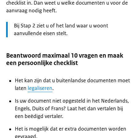
checklist in. Dan weet u welke documenten u voor de
aanvraag nodig heeft.
Let
Bij Stap 2 ziet u of het land waar u woont
op:
aanvullende eisen stelt.
Beantwoord maximaal 10 vragen en maak
een persoonlijke checklist
Het kan zijn dat u buitenlandse documenten moet
laten
legaliseren
.
Is uw document niet opgesteld in het Nederlands,
Engels, Duits of Frans? Laat het dan vertalen bij
een beëdigd vertaler.
Het is mogelijk dat er extra documenten worden
gevraagd.