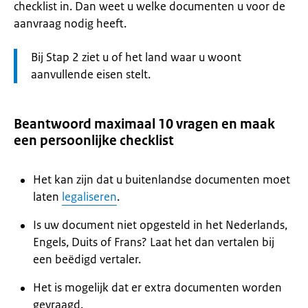
checklist in. Dan weet u welke documenten u voor de
aanvraag nodig heeft.
Let
Bij Stap 2 ziet u of het land waar u woont
op:
aanvullende eisen stelt.
Beantwoord maximaal 10 vragen en maak
een persoonlijke checklist
Het kan zijn dat u buitenlandse documenten moet
laten
legaliseren
.
Is uw document niet opgesteld in het Nederlands,
Engels, Duits of Frans? Laat het dan vertalen bij
een beëdigd vertaler.
Het is mogelijk dat er extra documenten worden
gevraagd.