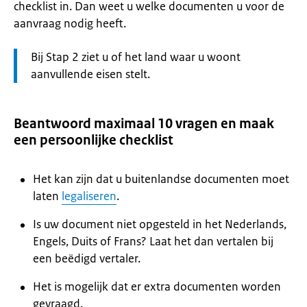
checklist in. Dan weet u welke documenten u voor de
aanvraag nodig heeft.
Let
Bij Stap 2 ziet u of het land waar u woont
op:
aanvullende eisen stelt.
Beantwoord maximaal 10 vragen en maak
een persoonlijke checklist
Het kan zijn dat u buitenlandse documenten moet
laten
legaliseren
.
Is uw document niet opgesteld in het Nederlands,
Engels, Duits of Frans? Laat het dan vertalen bij
een beëdigd vertaler.
Het is mogelijk dat er extra documenten worden
gevraagd.