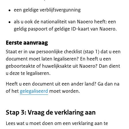
een geldige verblijfsvergunning
als u ook de nationaliteit van Naoero heeft: een
geldig paspoort of geldige ID-kaart van Naoero.
Eerste aanvraag
Staat er in uw persoonlijke checklist (stap 1) dat u een
document moet laten legaliseren? En heeft u een
geboorteakte of huwelijksakte uit Naoero? Dan dient
u deze te legaliseren.
Heeft u een document uit een ander land? Ga dan na
of het
gelegaliseerd
moet worden.
Stap 3: Vraag de verklaring aan
Lees wat u moet doen om een verklaring aan te