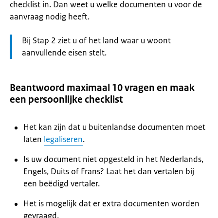
checklist in. Dan weet u welke documenten u voor de
aanvraag nodig heeft.
Let
Bij Stap 2 ziet u of het land waar u woont
op:
aanvullende eisen stelt.
Beantwoord maximaal 10 vragen en maak
een persoonlijke checklist
Het kan zijn dat u buitenlandse documenten moet
laten
legaliseren
.
Is uw document niet opgesteld in het Nederlands,
Engels, Duits of Frans? Laat het dan vertalen bij
een beëdigd vertaler.
Het is mogelijk dat er extra documenten worden
gevraagd.