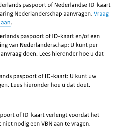
derlands paspoort of Nederlandse ID-kaart
laring Nederlanderschap aanvragen.
Vraag
 aan
.
erlands paspoort of ID-kaart en/of een
ring van Nederlanderschap: U kunt per
anvraag doen. Lees hieronder hoe u dat
lands paspoort of ID-kaart: U kunt uw
gen. Lees hieronder hoe u dat doet.
poort of ID-kaart verlengt voordat het
t niet nodig een VBN aan te vragen.