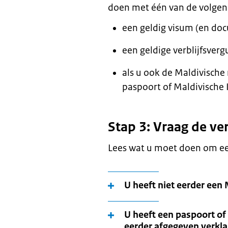
doen met één van de volge
een geldig visum (en do
een geldige verblijfsverg
als u ook de Maldivische 
paspoort of Maldivische 
Stap 3: Vraag de ve
Lees wat u moet doen om een
U heeft niet eerder een
U heeft een paspoort of 
eerder afgegeven verkl