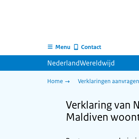
Menu
Contact
NederlandWereldwijd
Home
Verklaringen aanvrage
Verklaring van 
Maldiven woon