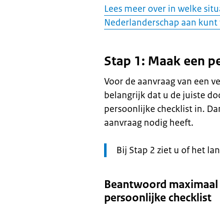
Lees meer over in welke situ
Nederlanderschap aan kunt
Stap 1: Maak een pe
Voor de aanvraag van een ve
belangrijk dat u de juiste 
persoonlijke checklist in. 
aanvraag nodig heeft.
Let
Bij Stap 2 ziet u of het l
op:
Beantwoord maximaal 
persoonlijke checklist