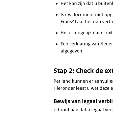
Het kan zijn dat u buit
Is uw document niet opge
Frans? Laat het dan verta
Het is mogelijk dat er 
Een verklaring van Neder
afgegeven.
Stap 2: Check de ext
Per land kunnen er aanvull
Hieronder leest u wat deze e
Bewijs van legaal verbli
U toont aan dat u legaal verb