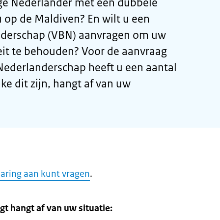
ge Nederlander met een dubbele
u op de Maldiven? En wilt u een
anderschap (VBN) aanvragen om uw
eit te behouden? Voor de aanvraag
 Nederlanderschap heeft u een aantal
 dit zijn, hangt af van uw
laring aan kunt vragen
.
gt hangt af van uw situatie: