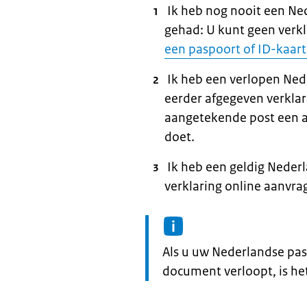
Ik heb nog nooit een Ne
gehad: U kunt geen verk
een paspoort of ID-kaart
Ik heb een verlopen Ned
eerder afgegeven verkla
aangetekende post een a
doet.
Ik heb een geldig Neder
verklaring online aanvra
Informatie:
Als u uw Nederlandse pas
document verloopt, is he