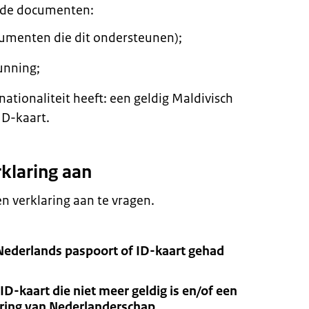
nde documenten:
cumenten die dit ondersteunen);
unning;
nationaliteit heeft: een geldig Maldivisch
ID-kaart.
rklaring aan
 verklaring aan te vragen.
 Nederlands paspoort of ID-kaart gehad
ID-kaart die niet meer geldig is en/of een
aring van Nederlanderschap