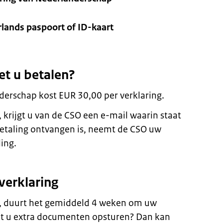
rlands paspoort of ID-kaart
et u betalen?
derschap kost EUR 30,00 per verklaring.
 krijgt u van de CSO een e-mail waarin staat
betaling ontvangen is, neemt de CSO uw
ing.
verklaring
s, duurt het gemiddeld 4 weken om uw
t u extra documenten opsturen? Dan kan