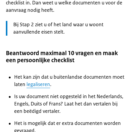
checklist in. Dan weet u welke documenten u voor de
aanvraag nodig heeft.
Let
Bij Stap 2 ziet u of het land waar u woont
op:
aanvullende eisen stelt.
Beantwoord maximaal 10 vragen en maak
een persoonlijke checklist
Het kan zijn dat u buitenlandse documenten moet
laten
legaliseren
.
Is uw document niet opgesteld in het Nederlands,
Engels, Duits of Frans? Laat het dan vertalen bij
een beëdigd vertaler.
Het is mogelijk dat er extra documenten worden
gevraagd.