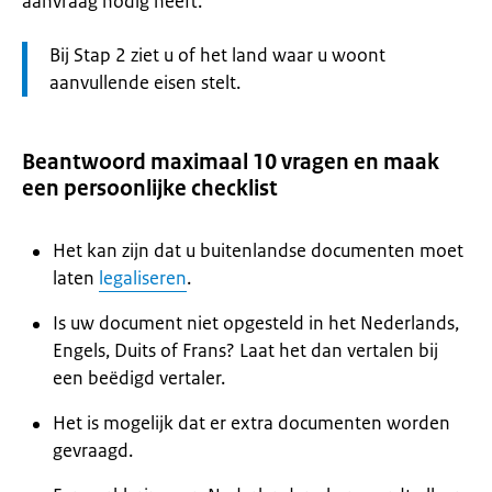
aanvraag nodig heeft.
Let
Bij Stap 2 ziet u of het land waar u woont
op:
aanvullende eisen stelt.
Beantwoord maximaal 10 vragen en maak
een persoonlijke checklist
Het kan zijn dat u buitenlandse documenten moet
laten
legaliseren
.
Is uw document niet opgesteld in het Nederlands,
Engels, Duits of Frans? Laat het dan vertalen bij
een beëdigd vertaler.
Het is mogelijk dat er extra documenten worden
gevraagd.