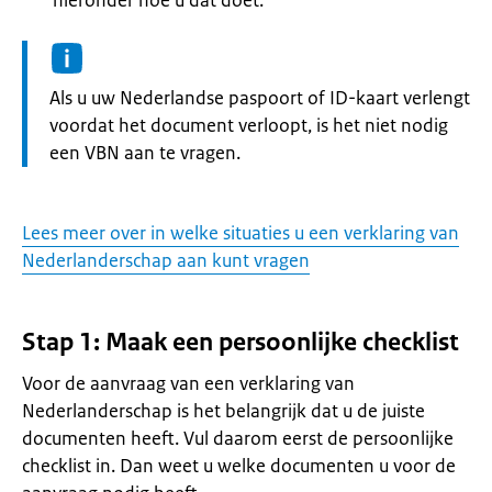
hieronder hoe u dat doet.
Informatie:
Als u uw Nederlandse paspoort of ID-kaart verlengt
voordat het document verloopt, is het niet nodig
een VBN aan te vragen.
Lees meer over in welke situaties u een verklaring van
Nederlanderschap aan kunt vragen
Stap 1: Maak een persoonlijke checklist
Voor de aanvraag van een verklaring van
Nederlanderschap is het belangrijk dat u de juiste
documenten heeft. Vul daarom eerst de persoonlijke
checklist in. Dan weet u welke documenten u voor de