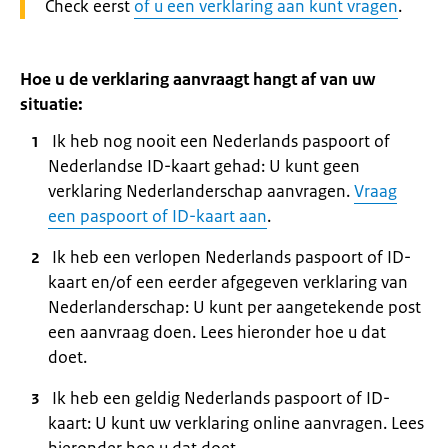
Waarschuwing:
Check eerst
of u een verklaring aan kunt vragen
.
Hoe u de verklaring aanvraagt hangt af van uw
situatie:
Ik heb nog nooit een Nederlands paspoort of
Nederlandse ID-kaart gehad: U kunt geen
verklaring Nederlanderschap aanvragen.
Vraag
een paspoort of ID-kaart aan
.
Ik heb een verlopen Nederlands paspoort of ID-
kaart en/of een eerder afgegeven verklaring van
Nederlanderschap: U kunt per aangetekende post
een aanvraag doen. Lees hieronder hoe u dat
doet.
Ik heb een geldig Nederlands paspoort of ID-
kaart: U kunt uw verklaring online aanvragen. Lees