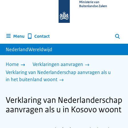
Naar
Ministerie van
Buitenlandse Zaken
de
homepage
van
www.nederlandwereldwijd.nl
Contact
Menu
Zoeken
NederlandWereldwijd
Home
Verklaringen aanvragen
Verklaring van Nederlanderschap aanvragen als u
in het buitenland woont
Verklaring van Nederlanderschap
aanvragen als u in Kosovo woont