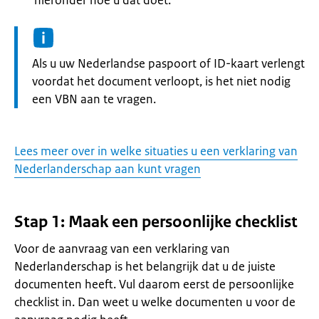
hieronder hoe u dat doet.
Informatie:
Als u uw Nederlandse paspoort of ID-kaart verlengt
voordat het document verloopt, is het niet nodig
een VBN aan te vragen.
Lees meer over in welke situaties u een verklaring van
Nederlanderschap aan kunt vragen
Stap 1: Maak een persoonlijke checklist
Voor de aanvraag van een verklaring van
Nederlanderschap is het belangrijk dat u de juiste
documenten heeft. Vul daarom eerst de persoonlijke
checklist in. Dan weet u welke documenten u voor de