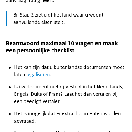
aanvraag nodig heeft.
Let
Bij Stap 2 ziet u of het land waar u woont
op:
aanvullende eisen stelt.
Beantwoord maximaal 10 vragen en maak
een persoonlijke checklist
Het kan zijn dat u buitenlandse documenten moet
laten
legaliseren
.
Is uw document niet opgesteld in het Nederlands,
Engels, Duits of Frans? Laat het dan vertalen bij
een beëdigd vertaler.
Het is mogelijk dat er extra documenten worden
gevraagd.