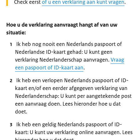
Waarschuwing:
Check eerst
of u een verklaring aan kunt vragen
.
Hoe u de verklaring aanvraagt hangt af van uw
situatie:
Ik heb nog nooit een Nederlands paspoort of
Nederlandse ID-kaart gehad: U kunt geen
verklaring Nederlanderschap aanvragen.
Vraag
een paspoort of ID-kaart aan
.
Ik heb een verlopen Nederlands paspoort of ID-
kaart en/of een eerder afgegeven verklaring van
Nederlanderschap: U kunt per aangetekende post
een aanvraag doen. Lees hieronder hoe u dat
doet.
Ik heb een geldig Nederlands paspoort of ID-
kaart: U kunt uw verklaring online aanvragen. Lees