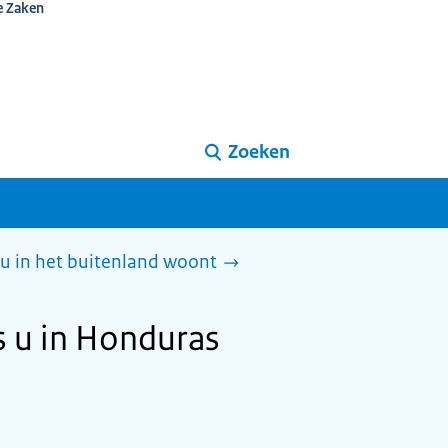
e Zaken
Zoeken
 u in het buitenland woont
s u in Honduras