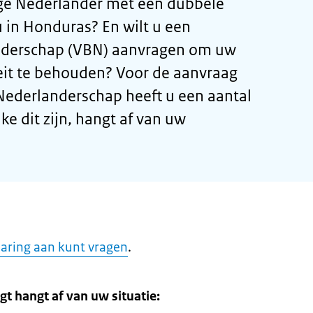
ge Nederlander met een dubbele
u in Honduras? En wilt u een
anderschap (VBN) aanvragen om uw
eit te behouden? Voor de aanvraag
 Nederlanderschap heeft u een aantal
 dit zijn, hangt af van uw
laring aan kunt vragen
.
gt hangt af van uw situatie: