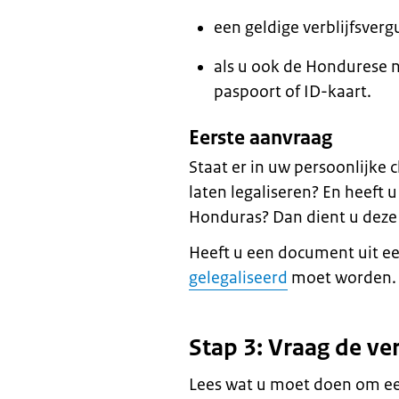
een geldige verblijfsverg
als u ook de Hondurese n
paspoort of ID-kaart.
Eerste aanvraag
Staat er in uw persoonlijke 
laten legaliseren? En heeft 
Honduras? Dan dient u deze
Heeft u een document uit ee
gelegaliseerd
moet worden.
Stap 3: Vraag de ve
Lees wat u moet doen om een