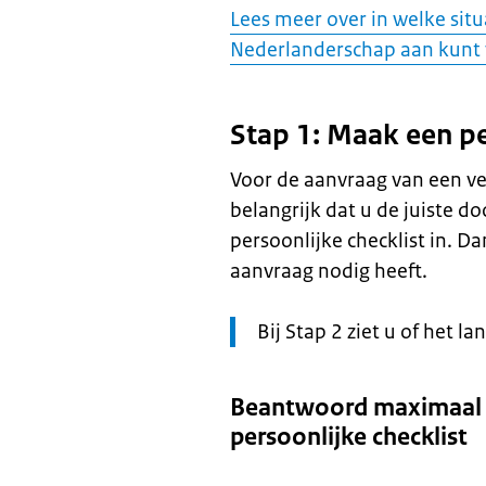
Lees meer over in welke situ
Nederlanderschap aan kunt
Stap 1: Maak een pe
Voor de aanvraag van een ve
belangrijk dat u de juiste 
persoonlijke checklist in. 
aanvraag nodig heeft.
Let
Bij Stap 2 ziet u of het l
op:
Beantwoord maximaal 
persoonlijke checklist