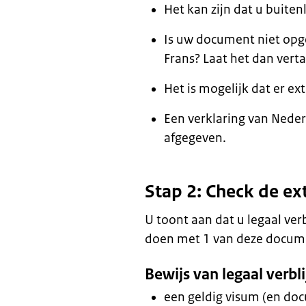
Het kan zijn dat u buit
Is uw document niet opge
Frans? Laat het dan verta
Het is mogelijk dat er 
Een verklaring van Neder
afgegeven.
Stap 2: Check de ext
U toont aan dat u legaal verb
doen met 1 van deze docum
Bewijs van legaal verbli
een geldig visum (en do