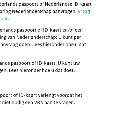
derlands paspoort of Nederlandse ID-kaart
laring Nederlanderschap aanvragen.
Vraag
 aan
.
erlands paspoort of ID-kaart en/of een
ring van Nederlanderschap: U kunt per
anvraag doen. Lees hieronder hoe u dat
lands paspoort of ID-kaart: U kunt uw
gen. Lees hieronder hoe u dat doet.
poort of ID-kaart verlengt voordat het
t niet nodig een VBN aan te vragen.