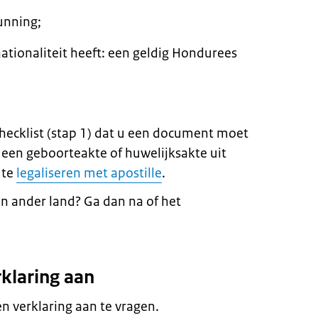
unning;
ationaliteit heeft: een geldig Hondurees
checklist (stap 1) dat u een document moet
u een geboorteakte of huwelijksakte uit
 te
legaliseren met apostille
.
n ander land? Ga dan na of het
rklaring aan
 verklaring aan te vragen.