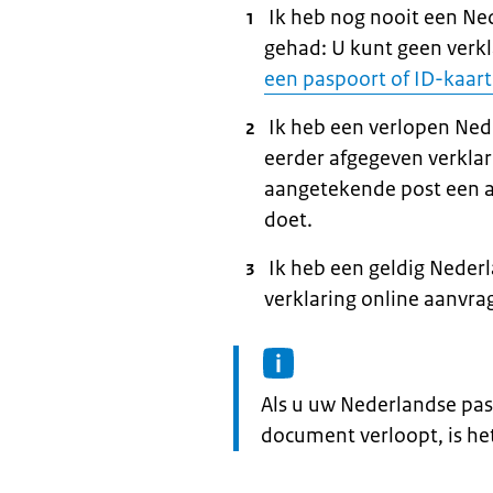
Ik heb nog nooit een Ne
gehad: U kunt geen verk
een paspoort of ID-kaart
Ik heb een verlopen Ned
eerder afgegeven verkla
aangetekende post een a
doet.
Ik heb een geldig Neder
verklaring online aanvra
Informatie:
Als u uw Nederlandse pas
document verloopt, is he