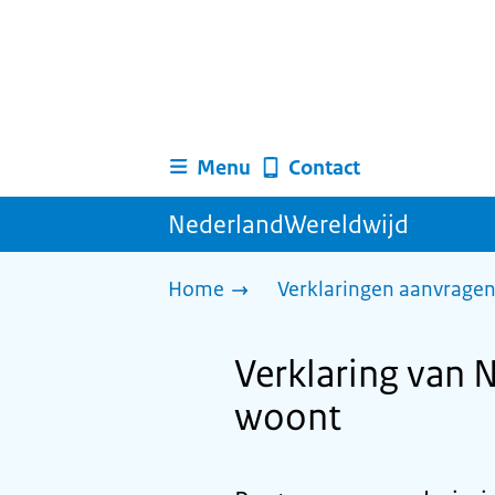
Menu
Contact
NederlandWereldwijd
Home
Verklaringen aanvrage
Verklaring van 
woont