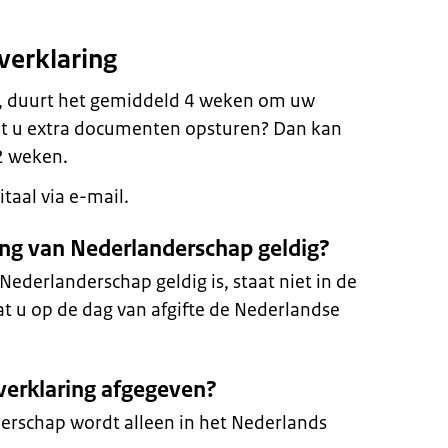
verklaring
s, duurt het gemiddeld 4 weken om uw
t u extra documenten opsturen? Dan kan
2 weken.
taal via e-mail.
ring van Nederlanderschap geldig?
Nederlanderschap geldig is, staat niet in de
dat u op de dag van afgifte de Nederlandse
 verklaring afgegeven?
erschap wordt alleen in het Nederlands