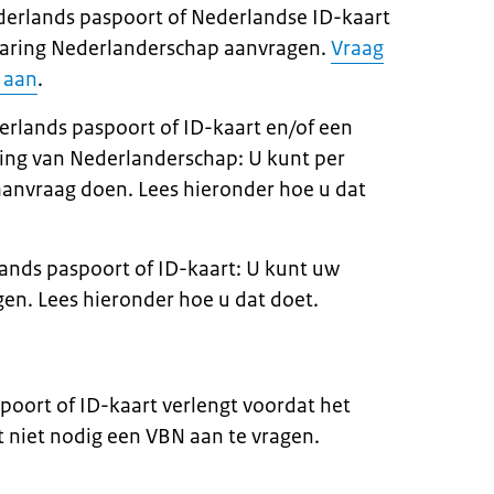
derlands paspoort of Nederlandse ID-kaart
laring Nederlanderschap aanvragen.
Vraag
 aan
.
erlands paspoort of ID-kaart en/of een
ring van Nederlanderschap: U kunt per
anvraag doen. Lees hieronder hoe u dat
lands paspoort of ID-kaart: U kunt uw
gen. Lees hieronder hoe u dat doet.
poort of ID-kaart verlengt voordat het
t niet nodig een VBN aan te vragen.