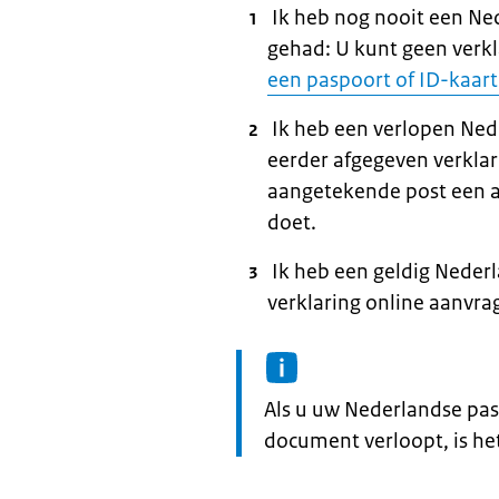
Ik heb nog nooit een Ne
gehad: U kunt geen verk
een paspoort of ID-kaart
Ik heb een verlopen Ned
eerder afgegeven verkla
aangetekende post een a
doet.
Ik heb een geldig Neder
verklaring online aanvra
Informatie:
Als u uw Nederlandse pas
document verloopt, is he