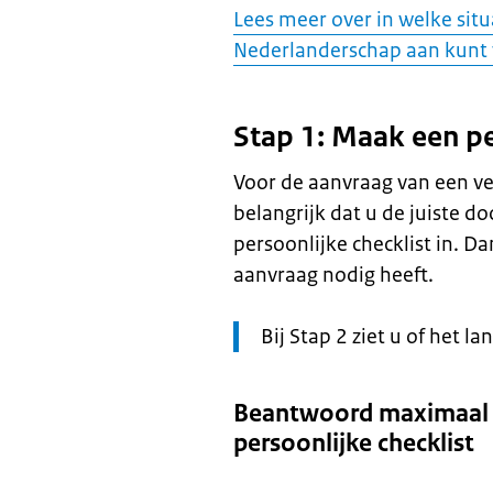
Lees meer over in welke situ
Nederlanderschap aan kunt
Stap 1: Maak een pe
Voor de aanvraag van een ve
belangrijk dat u de juiste 
persoonlijke checklist in. 
aanvraag nodig heeft.
Let
Bij Stap 2 ziet u of het l
op:
Beantwoord maximaal 
persoonlijke checklist