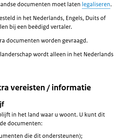
enlandse documenten moet laten
legaliseren
.
steld in het Nederlands, Engels, Duits of
len bij een beëdigd vertaler.
extra documenten worden gevraagd.
landerschap wordt alleen in het Nederlands
ra vereisten / informatie
jf
lijft in het land waar u woont. U kunt dit
nde documenten:
cumenten die dit ondersteunen);