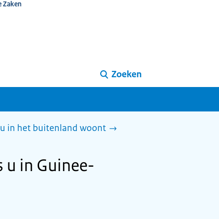
e Zaken
Zoeken
 u in het buitenland woont
 u in Guinee-