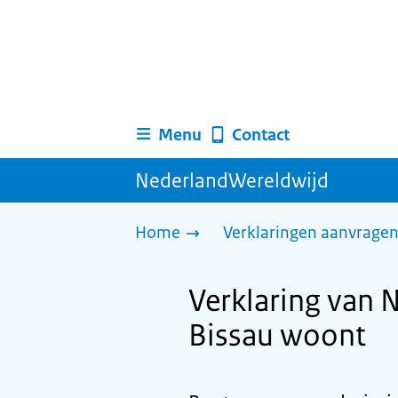
Menu
Contact
NederlandWereldwijd
Home
Verklaringen aanvrage
Verklaring van 
Bissau woont