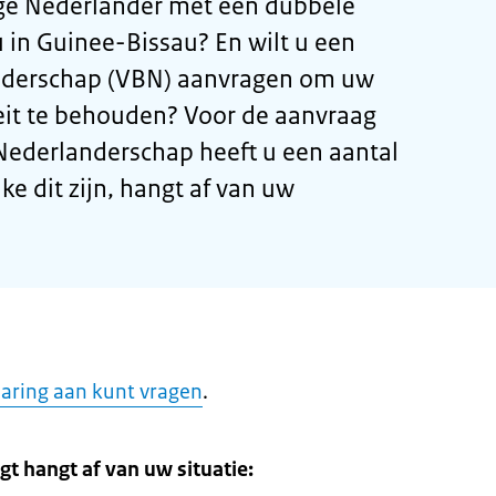
ge Nederlander met een dubbele
u in Guinee-Bissau? En wilt u een
anderschap (VBN) aanvragen om uw
eit te behouden? Voor de aanvraag
 Nederlanderschap heeft u een aantal
 dit zijn, hangt af van uw
laring aan kunt vragen
.
gt hangt af van uw situatie: