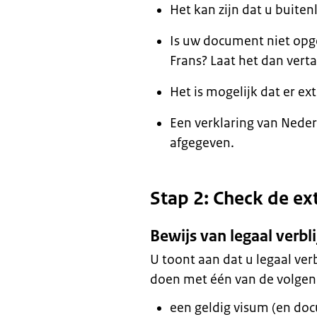
Het kan zijn dat u buit
Is uw document niet opge
Frans? Laat het dan verta
Het is mogelijk dat er 
Een verklaring van Neder
afgegeven.
Stap 2: Check de ext
Bewijs van legaal verbli
U toont aan dat u legaal verb
doen met één van de volge
een geldig visum (en do