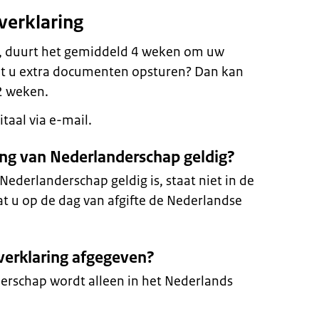
verklaring
s, duurt het gemiddeld 4 weken om uw
t u extra documenten opsturen? Dan kan
2 weken.
taal via e-mail.
ring van Nederlanderschap geldig?
Nederlanderschap geldig is, staat niet in de
dat u op de dag van afgifte de Nederlandse
 verklaring afgegeven?
erschap wordt alleen in het Nederlands