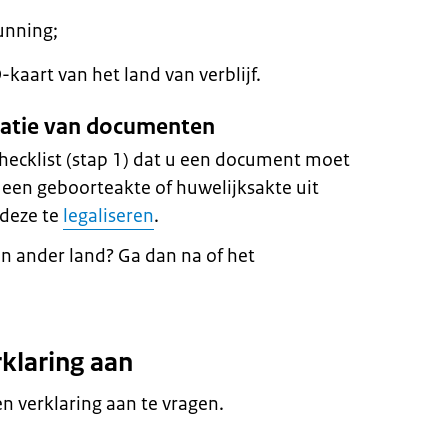
unning;
-kaart van het land van verblijf.
isatie van documenten
checklist (stap 1) dat u een document moet
u een geboorteakte of huwelijksakte uit
 deze te
legaliseren
.
n ander land? Ga dan na of het
rklaring aan
 verklaring aan te vragen.