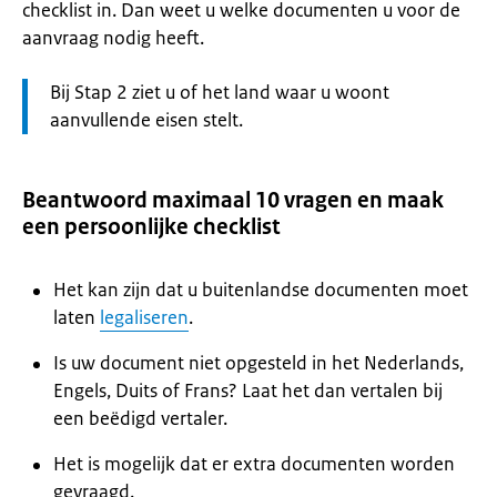
checklist in. Dan weet u welke documenten u voor de
aanvraag nodig heeft.
Let
Bij Stap 2 ziet u of het land waar u woont
op:
aanvullende eisen stelt.
Beantwoord maximaal 10 vragen en maak
een persoonlijke checklist
Het kan zijn dat u buitenlandse documenten moet
laten
legaliseren
.
Is uw document niet opgesteld in het Nederlands,
Engels, Duits of Frans? Laat het dan vertalen bij
een beëdigd vertaler.
Het is mogelijk dat er extra documenten worden
gevraagd.