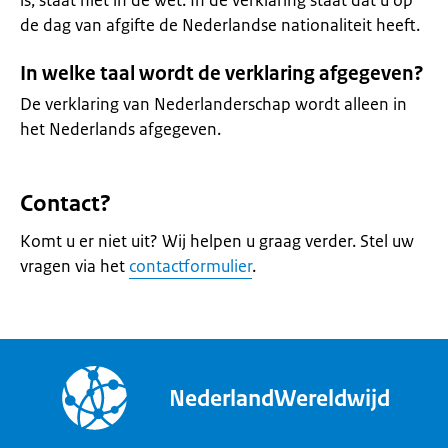
is, staat niet in de wet. In de verklaring staat dat u op
de dag van afgifte de Nederlandse nationaliteit heeft.
In welke taal wordt de verklaring afgegeven?
De verklaring van Nederlanderschap wordt alleen in
het Nederlands afgegeven.
Contact?
Komt u er niet uit? Wij helpen u graag verder. Stel uw
vragen via het
contactformulier
.
NederlandWereldwijd