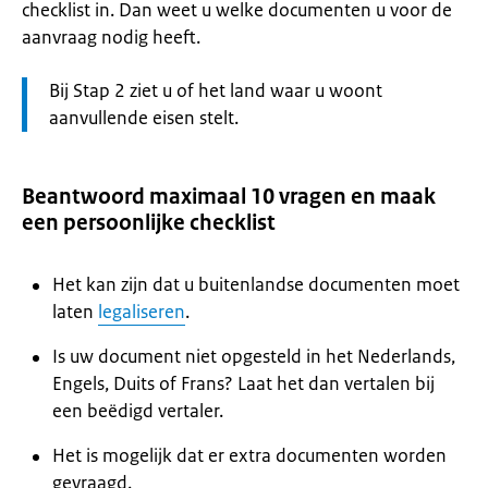
checklist in. Dan weet u welke documenten u voor de
aanvraag nodig heeft.
Let
Bij Stap 2 ziet u of het land waar u woont
op:
aanvullende eisen stelt.
Beantwoord maximaal 10 vragen en maak
een persoonlijke checklist
Het kan zijn dat u buitenlandse documenten moet
laten
legaliseren
.
Is uw document niet opgesteld in het Nederlands,
Engels, Duits of Frans? Laat het dan vertalen bij
een beëdigd vertaler.
Het is mogelijk dat er extra documenten worden
gevraagd.